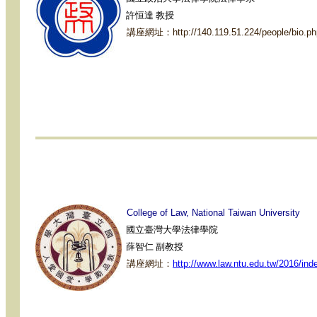
許恒達 教授
講座網址：
http://140.119.51.224/people/bio.
College
of Law, National
Taiwan
University
國立臺灣大學法律學院
薛智仁 副教授
講座網址：
http://www.law.ntu.edu.tw/20