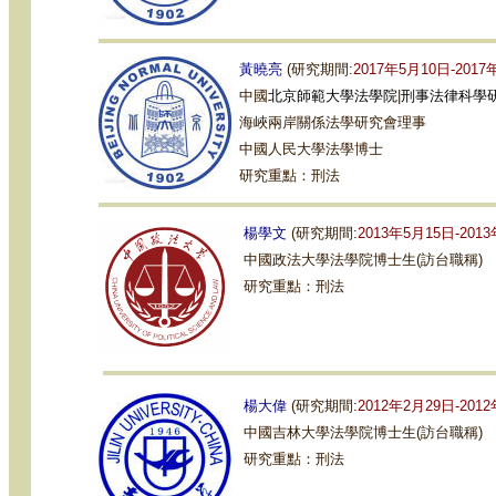
黃曉亮
(研究期間:
2017年5月10日-2017
中國
北京師範大學法學院
|
刑事法律科學
海峽兩岸關係法學研究會理事
中國人民大學法學博士
研究重點：刑法
楊學文
(研究期間:
2013年5月15日-201
中國
政法大學法學院
博士生(訪台職稱)
研究重點：刑法
楊大偉
(研究期間:
2012年2月29日-201
中國
吉林大學法學院
博士生(訪台職稱)
研究重點：刑法