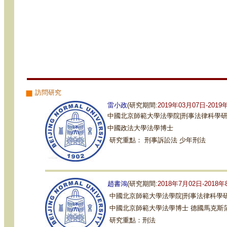
訪問研究
雷小政
(研究期間:
2019年03月07日-2019
中國
北京師範大學法學院
|刑事法律科學
中國政法大學法學博士
研究重點： 刑事訴訟法 少年刑法
趙書鴻
(研究期間:
2018年7月02日-2018
中國
北京師範大學法學院
|刑事法律科學
中國北京師範大學法學博士 德國馬克斯
研究重點：刑法