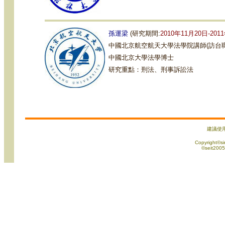
孫運梁
(研究期間:
2010年11月20日-201
中國
北京航空航天大學法學院
講師(訪台
中國北京大學法學博士
研究重點：刑法、刑事訴訟法
建議使用
Copyright©sin
©seit2005 