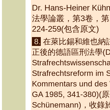
Dr. Hans-Heiner Kühn
法學論叢，第
3
卷，第
224-259(
包含原文
)
8.
在萊比錫和維也納
正後的德語區刑法學
(
Strafrechtswissenscha
Strafrechtsreform im 
Kommentars und des
GA 1985, 341-380
)(
原
Sch
ünemann)
，收錄