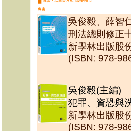
專書、以專書方式出版的論文
專書
吳俊毅、薛智
刑法總則修正
新學林出版股份
(ISBN: 978-98
吳俊毅(主編)
犯罪、資恐與洗
新學林出版股
(ISBN: 978-98