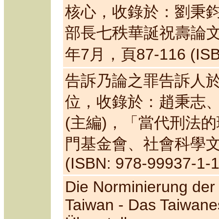
核心，收錄於：劉秉鈞
部長七
秩
華誕祝壽論文
年7月，頁87-116 (ISBN:
告訴乃論之罪告訴人
位，收錄於：趙秉志
(主編)，「當代刑法的
門基金會、社會科學文獻
(ISBN: 978-99937-1-1
Die Norminierung der 
Taiwan - Das Taiwane