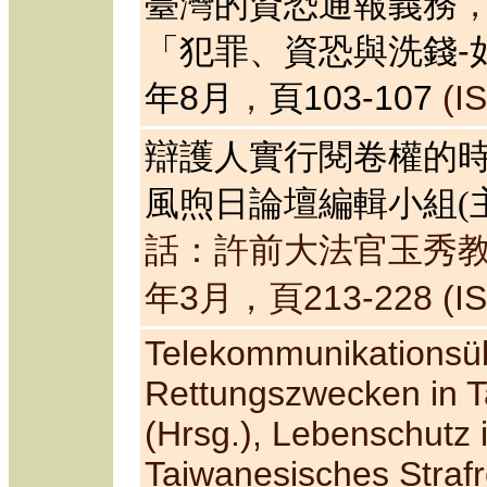
臺灣的資恐通報義務
「犯罪、資恐與洗錢-
年8月
，
頁103-107
(IS
辯護人實行閱卷權的
風煦日論壇編輯小組(
話：許前大法官玉秀
年3月，頁213-228 (ISB
Telekommunikationsü
Rettungszwecken in 
(Hrsg.),
Lebenschutz i
Taiwanesisches Straf