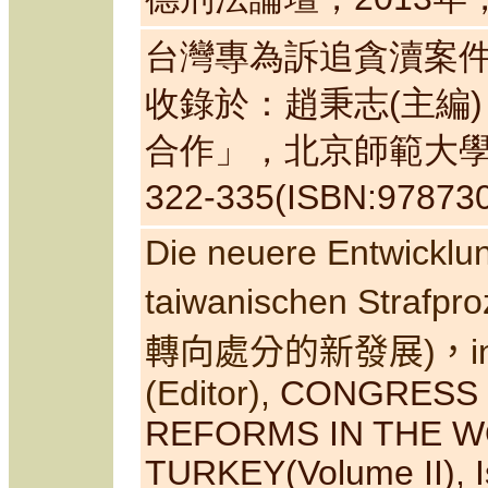
台灣專為訴追貪瀆案
收錄於：趙秉志(主編
合作」，北京師範大學
322-335(ISBN:97873
Die neuere Entwicklu
taiwanischen Strafpro
轉向處分的新發展)，
i
(Editor),
CONGRESS 
REFORMS IN THE W
TURKEY
(Volume II)
, 