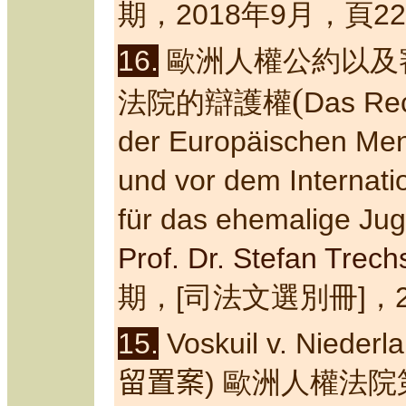
期，201
8
年
9
月，頁
22
16.
歐洲人權公約以及
(
法院的辯護權
Das Rec
der Europäischen Me
und vor dem Internati
für das ehemalige Ju
Prof. Dr. Stefan Trech
期，[司法文選別冊]，20
15.
Voskuil v. Niederl
留置案
) 歐洲人權法院