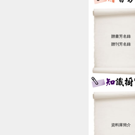
贈書芳名錄
贈刊芳名錄
資料庫簡介