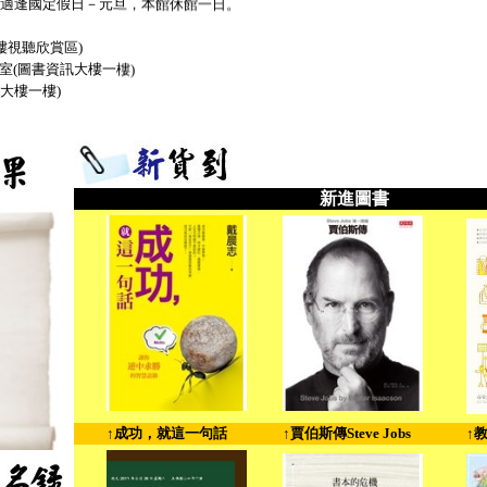
新進圖書
↑成功，就這一句話
↑賈伯斯傳Steve Jobs
↑