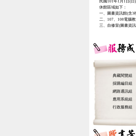
典藏閱覽組
採購編目組
網路通訊組
應用系統組
行政服務組