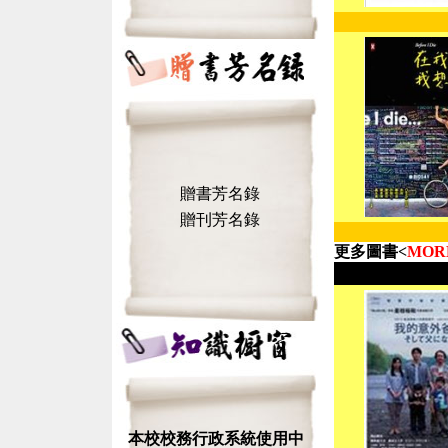
贈書芳名錄
贈刊芳名錄
更多圖書<
MOR
本校校務行政系統使用中