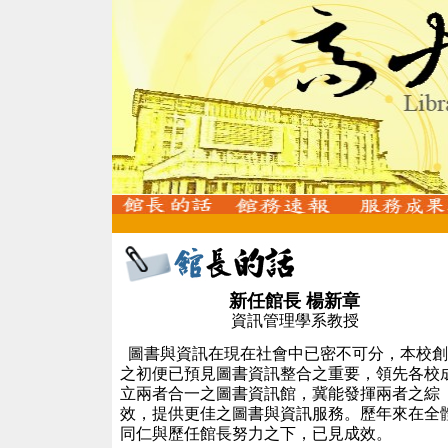
新任館長 楊新章
資訊管理學系教授
圖書與資訊在現在社會中已密不可分，本校創
之初便已預見圖書資訊整合之重要，領先各校
立兩者合一之圖書資訊館，冀能發揮兩者之綜
效，提供更佳之圖書與資訊服務。歷年來在全
同仁與歷任館長努力之下，已見成效。