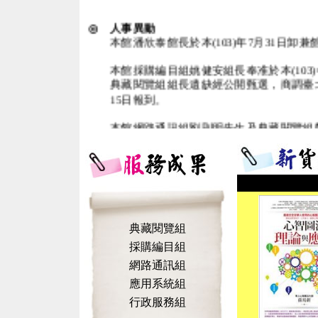
典藏閱覽組
採購編目組
網路通訊組
應用系統組
行政服務組