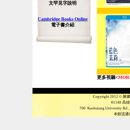
文罕見字說明
Cambridge Books Online
電子書介紹
更多視聽
<
MOR
Copyright 2012 ©
圖
81148
高雄
700 Kaohsiung University Rd., 
本館流通