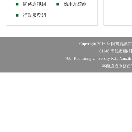
網路通訊組
應用系統組
行政服務組
Copyright 2016 © 圖書資訊館 Lib
81148 高雄市楠
700, Kaohsiung University Rd., Nanzih 
本館流通服務台電話