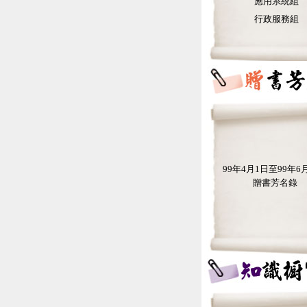
應用系統組
行政服務組
99年4月1日至99年6
贈書芳名錄