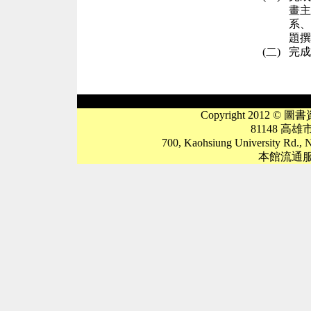
畫主
系、
題撰
(二)
完成
Copyright 2012 © 圖書資
81148 高
700, Kaohsiung University Rd., N
本館流通服務