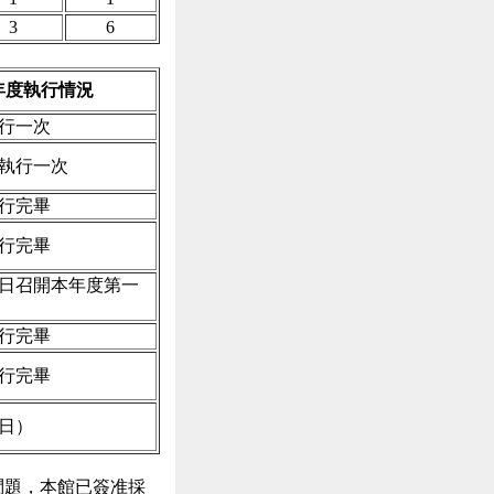
3
6
年度執行情況
行一次
執行一次
行完畢
行完畢
日召開本年度第一
行完畢
行完畢
日）
問題，本館已簽准採