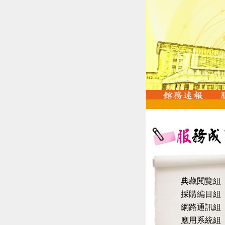
典藏閱覽組
採購編目組
網路通訊組
應用系統組