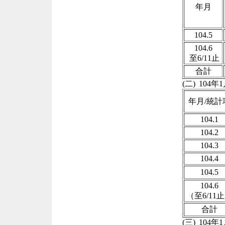
年月
104.5
104.6
至6/11止
合計
(二)
104
年
1
年月
/
統計
104.1
104.2
104.3
104.4
104.5
104.6
（至
6/11
止
合計
(三)
104
年
1