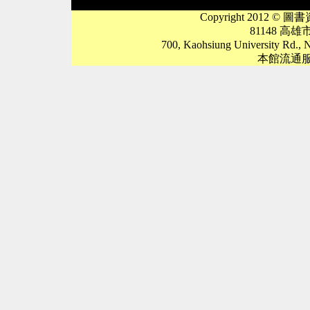
Copyright 2012 © 圖書資
81148 高
700, Kaohsiung University Rd., N
本館流通服務